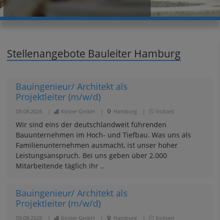
Stellenangebote Bauleiter Hamburg
Bauingenieur/ Architekt als
Projektleiter (m/w/d)
09.08.2026
|
Köster GmbH
|
Hamburg
|
Vollzeit
Wir sind eins der deutschlandweit führenden
Bauunternehmen im Hoch- und Tiefbau. Was uns als
Familienunternehmen ausmacht, ist unser hoher
Leistungsanspruch. Bei uns geben über 2.000
Mitarbeitende täglich ihr ..
Bauingenieur/ Architekt als
Projektleiter (m/w/d)
09.08.2026
|
Köster GmbH
|
Hamburg
|
Vollzeit