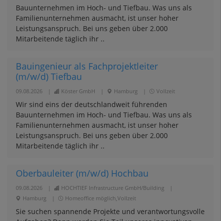
Bauunternehmen im Hoch- und Tiefbau. Was uns als
Familienunternehmen ausmacht, ist unser hoher
Leistungsanspruch. Bei uns geben über 2.000
Mitarbeitende täglich ihr ..
Bauingenieur als Fachprojektleiter
(m/w/d) Tiefbau
09.08.2026
|
Köster GmbH
|
Hamburg
|
Vollzeit
Wir sind eins der deutschlandweit führenden
Bauunternehmen im Hoch- und Tiefbau. Was uns als
Familienunternehmen ausmacht, ist unser hoher
Leistungsanspruch. Bei uns geben über 2.000
Mitarbeitende täglich ihr ..
Oberbauleiter (m/w/d) Hochbau
09.08.2026
|
HOCHTIEF Infrastructure GmbH/Building
|
Hamburg
|
Homeoffice möglich,Vollzeit
Sie suchen spannende Projekte und verantwortungsvolle