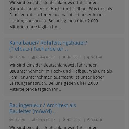
Wir sind eins der deutschlandweit führenden
Bauunternehmen im Hoch- und Tiefbau. Was uns als
Familienunternehmen ausmacht, ist unser hoher
Leistungsanspruch. Bei uns geben über 2.000
Mitarbeitende täglich ihr ..
Kanalbauer/ Rohrleitungsbauer/
(Tiefbau-) Facharbeiter ..
09.08.2026
|
Köster GmbH
|
Hamburg
|
Vollzeit
Wir sind eins der deutschlandweit führenden
Bauunternehmen im Hoch- und Tiefbau. Was uns als
Familienunternehmen ausmacht, ist unser hoher
Leistungsanspruch. Bei uns geben über 2.000
Mitarbeitende täglich ihr ..
Bauingenieur / Architekt als
Bauleiter (m/w/d) ..
09.08.2026
|
Köster GmbH
|
Hamburg
|
Vollzeit
Wir sind eins der deutschlandweit führenden