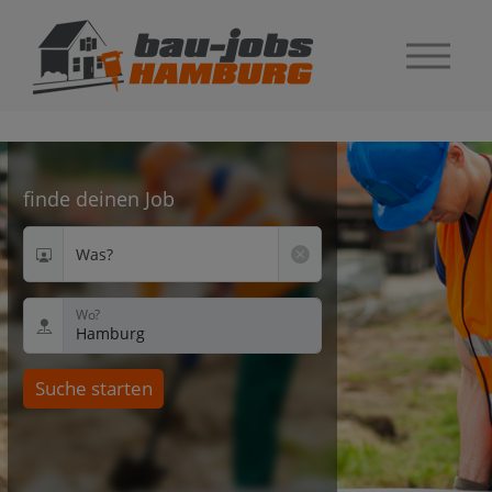
finde deinen Job
Was?
Wo?
Suche starten