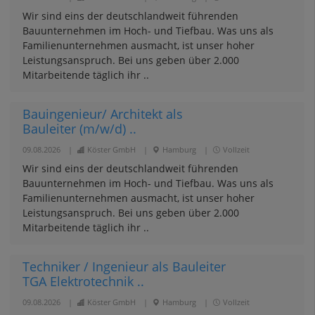
Wir sind eins der deutschlandweit führenden
Bauunternehmen im Hoch- und Tiefbau. Was uns als
Familienunternehmen ausmacht, ist unser hoher
Leistungsanspruch. Bei uns geben über 2.000
Mitarbeitende täglich ihr ..
Bauingenieur/ Architekt als
Bauleiter (m/w/d) ..
09.08.2026
|
Köster GmbH
|
Hamburg
|
Vollzeit
Wir sind eins der deutschlandweit führenden
Bauunternehmen im Hoch- und Tiefbau. Was uns als
Familienunternehmen ausmacht, ist unser hoher
Leistungsanspruch. Bei uns geben über 2.000
Mitarbeitende täglich ihr ..
Techniker / Ingenieur als Bauleiter
TGA Elektrotechnik ..
09.08.2026
|
Köster GmbH
|
Hamburg
|
Vollzeit