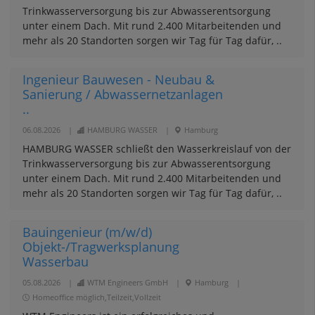
Trinkwasserversorgung bis zur Abwasserentsorgung
unter einem Dach. Mit rund 2.400 Mitarbeitenden und
mehr als 20 Standorten sorgen wir Tag für Tag dafür, ..
Ingenieur Bauwesen - Neubau &
Sanierung / Abwassernetzanlagen
..
06.08.2026
|
HAMBURG WASSER
|
Hamburg
HAMBURG WASSER schließt den Wasserkreislauf von der
Trinkwasserversorgung bis zur Abwasserentsorgung
unter einem Dach. Mit rund 2.400 Mitarbeitenden und
mehr als 20 Standorten sorgen wir Tag für Tag dafür, ..
Bauingenieur (m/w/d)
Objekt-/Tragwerksplanung
Wasserbau
05.08.2026
|
WTM Engineers GmbH
|
Hamburg
|
Homeoffice möglich,Teilzeit,Vollzeit