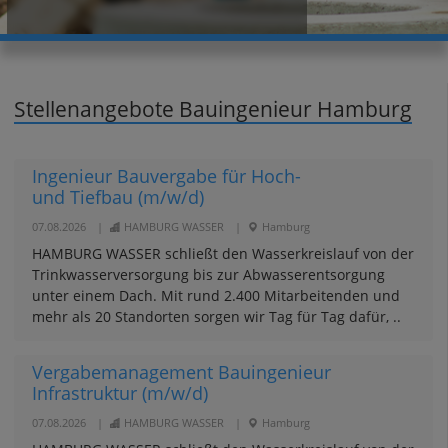
Stellenangebote Bauingenieur Hamburg
Ingenieur Bauvergabe für Hoch-
und Tiefbau (m/w/d)
07.08.2026
|
HAMBURG WASSER
|
Hamburg
HAMBURG WASSER schließt den Wasserkreislauf von der
Trinkwasserversorgung bis zur Abwasserentsorgung
unter einem Dach. Mit rund 2.400 Mitarbeitenden und
mehr als 20 Standorten sorgen wir Tag für Tag dafür, ..
Vergabemanagement Bauingenieur
Infrastruktur (m/w/d)
07.08.2026
|
HAMBURG WASSER
|
Hamburg