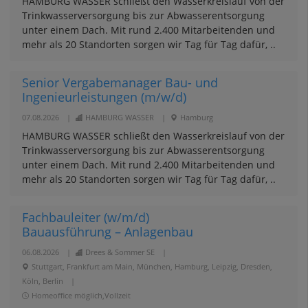
HAMBURG WASSER schließt den Wasserkreislauf von der
Trinkwasserversorgung bis zur Abwasserentsorgung
unter einem Dach. Mit rund 2.400 Mitarbeitenden und
mehr als 20 Standorten sorgen wir Tag für Tag dafür, ..
Senior Vergabemanager Bau- und
Ingenieurleistungen (m/w/d)
07.08.2026
|
HAMBURG WASSER
|
Hamburg
HAMBURG WASSER schließt den Wasserkreislauf von der
Trinkwasserversorgung bis zur Abwasserentsorgung
unter einem Dach. Mit rund 2.400 Mitarbeitenden und
mehr als 20 Standorten sorgen wir Tag für Tag dafür, ..
Fachbauleiter (w/m/d)
Bauausführung – Anlagenbau
06.08.2026
|
Drees & Sommer SE
|
Stuttgart, Frankfurt am Main, München, Hamburg, Leipzig, Dresden,
Köln, Berlin
|
Homeoffice möglich,Vollzeit