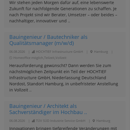
Wir stehen jeden Morgen dafür auf, eine lebenswerte
Zukunft für nachfolgende Generationen zu schaffen. Je
nach Projekt sind wir Berater, Umsetzer – oder beides –
nachhaltiger, innovativer und ..
Bauingenieur / Bautechniker als
Qualitätsmanager (m/w/d)
06.08.2026
|
HOCHTIEF Infrastructure GmbH
|
Hamburg
|
Homeoffice möglich,Teilzeit,Vollzeit
Herausforderung gewünscht? Dann werden Sie zum
nächstmöglichen Zeitpunkt ein Teil der HOCHTIEF
Infrastructure GmbH, Niederlassung Deutschland
Nordost, Standort Hamburg, in unbefristeter Anstellung
in Vollzeit ..
Bauingenieur / Architekt als
Sachverständiger im Hochbau ..
06.08.2026
|
TÜV SÜD Industrie Service GmbH
|
Hamburg
Innovationen bringen tiefgreifende Veränderungen mit