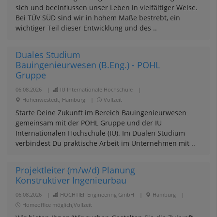
sich und beeinflussen unser Leben in vielfältiger Weise.
Bei TÜV SÜD sind wir in hohem Maße bestrebt, ein
wichtiger Teil dieser Entwicklung und des ..
Duales Studium
Bauingenieurwesen (B.Eng.) - POHL
Gruppe
06.08.2026
|
IU Internationale Hochschule
|
Hohenwestedt, Hamburg
|
Vollzeit
Starte Deine Zukunft im Bereich Bauingenieurwesen
gemeinsam mit der POHL Gruppe und der IU
Internationalen Hochschule (IU). Im Dualen Studium
verbindest Du praktische Arbeit im Unternehmen mit ..
Projektleiter (m/w/d) Planung
Konstruktiver Ingenieurbau
06.08.2026
|
HOCHTIEF Engineering GmbH
|
Hamburg
|
Homeoffice möglich,Vollzeit